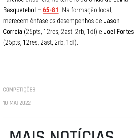
Basquetebol
–
65-81
. Na formação local,
merecem ênfase os desempenhos de
Jason
Correia
(25pts, 12res, 2ast, 2rb, 1dl) e
Joel Fortes
(25pts, 12res, 2ast, 2rb, 1dl).
COMPETIÇÕES
10 MAI 2022
MAIS NOTÍCIAS