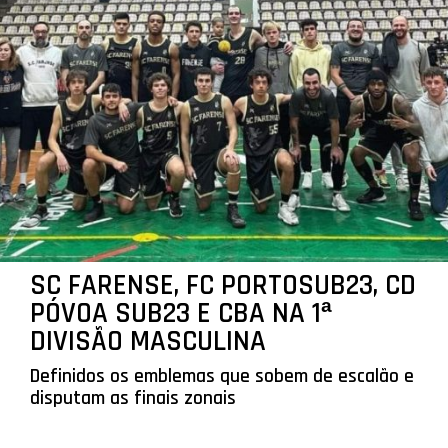
SC FARENSE, FC PORTOSUB23, CD
PÓVOA SUB23 E CBA NA 1ª
DIVISÃO MASCULINA
Definidos os emblemas que sobem de escalão e
disputam as finais zonais