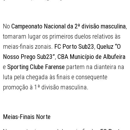
No
Campeonato Nacional da 2ª divisão masculina
,
tomaram lugar os primeiros duelos relativos às
meias-finais zonais.
FC Porto Sub23
,
Queluz “O
Nosso Prego Sub23”
,
CBA Município de Albufeira
e
Sporting Clube Farense
partem na dianteira na
luta pela chegada às finais e consequente
promoção à 1ª divisão masculina.
Meias-Finais Norte