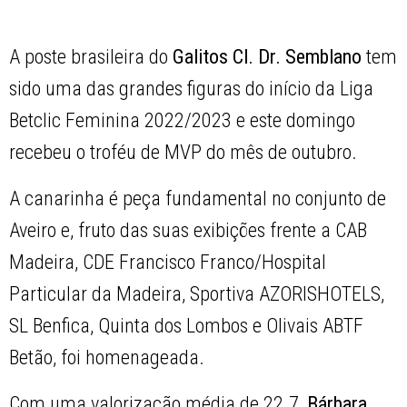
A poste brasileira do
Galitos Cl. Dr. Semblano
tem
sido uma das grandes figuras do início da Liga
Betclic Feminina 2022/2023 e este domingo
recebeu o troféu de MVP do mês de outubro.
A canarinha é peça fundamental no conjunto de
Aveiro e, fruto das suas exibições frente a CAB
Madeira, CDE Francisco Franco/Hospital
Particular da Madeira, Sportiva AZORISHOTELS,
SL Benfica, Quinta dos Lombos e Olivais ABTF
Betão, foi homenageada.
Com uma valorização média de 22.7,
Bárbara