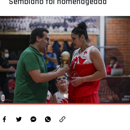
Semblano foi homenageada
PROJETOS
LIGA BETCLIC MASCULINA
LIGA BETCLIC FEMININA