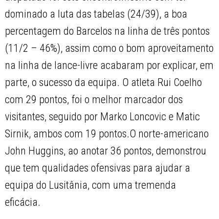
dominado a luta das tabelas (24/39), a boa
percentagem do Barcelos na linha de três pontos
(11/2 – 46%), assim como o bom aproveitamento
na linha de lance-livre acabaram por explicar, em
parte, o sucesso da equipa. O atleta Rui Coelho
com 29 pontos, foi o melhor marcador dos
visitantes, seguido por Marko Loncovic e Matic
Sirnik, ambos com 19 pontos.O norte-americano
John Huggins, ao anotar 36 pontos, demonstrou
que tem qualidades ofensivas para ajudar a
equipa do Lusitânia, com uma tremenda
eficácia.