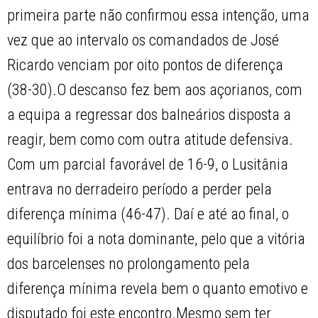
primeira parte não confirmou essa intenção, uma
vez que ao intervalo os comandados de José
Ricardo venciam por oito pontos de diferença
(38-30).O descanso fez bem aos açorianos, com
a equipa a regressar dos balneários disposta a
reagir, bem como com outra atitude defensiva.
Com um parcial favorável de 16-9, o Lusitânia
entrava no derradeiro período a perder pela
diferença mínima (46-47). Daí e até ao final, o
equilíbrio foi a nota dominante, pelo que a vitória
dos barcelenses no prolongamento pela
diferença mínima revela bem o quanto emotivo e
disputado foi este encontro.Mesmo sem ter