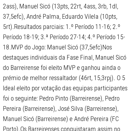
2ass), Manuel Sicó (13pts, 22rt, 4ass, 3rb, 1dl,
37,5efc), André Palma, Eduardo Vilela (10pts,
5rt).Resultados parciais: 1.º Período 11-16; 2.º
Período 18-19; 3.ª Período 27-14; 4.º Período 15-
18.MVP do Jogo: Manuel Sicó (37,5efc)Nos
destaques individuais da Fase Final, Manuel Sicó
do Barreirense foi eleito MVP e ganhou ainda o
prémio de melhor ressaltador (46rt, 15,3rpj). O 5
Ideal eleito por votação das equipas participantes
foi o seguinte: Pedro Pinto (Barreirense), Pedro
Pereira (Barreirense), José Silva (Barreirense),
Manuel Sicó (Barreirense) e André Pereira (FC
Porto).Os Barreirenses conquistaram assim no