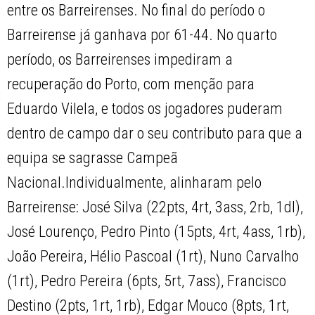
entre os Barreirenses. No final do período o
Barreirense já ganhava por 61-44. No quarto
período, os Barreirenses impediram a
recuperação do Porto, com menção para
Eduardo Vilela, e todos os jogadores puderam
dentro de campo dar o seu contributo para que a
equipa se sagrasse Campeã
Nacional.Individualmente, alinharam pelo
Barreirense: José Silva (22pts, 4rt, 3ass, 2rb, 1dl),
José Lourenço, Pedro Pinto (15pts, 4rt, 4ass, 1rb),
João Pereira, Hélio Pascoal (1rt), Nuno Carvalho
(1rt), Pedro Pereira (6pts, 5rt, 7ass), Francisco
Destino (2pts, 1rt, 1rb), Edgar Mouco (8pts, 1rt,