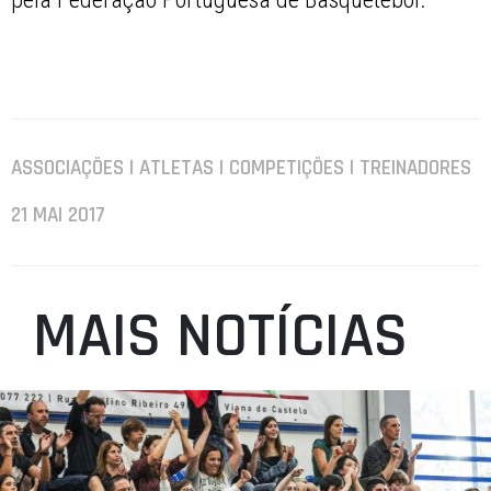
ASSOCIAÇÕES | ATLETAS | COMPETIÇÕES | TREINADORES
21 MAI 2017
MAIS NOTÍCIAS