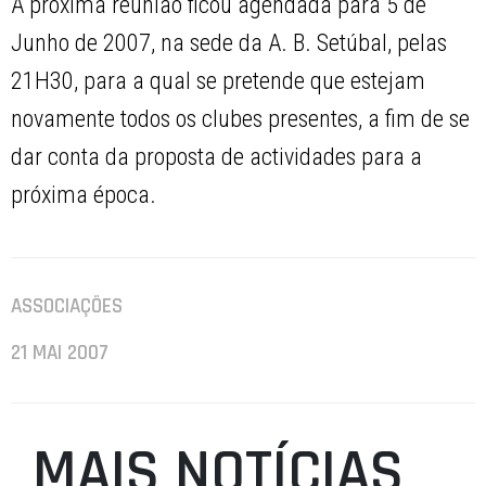
A próxima reunião ficou agendada para 5 de
Junho de 2007, na sede da A. B. Setúbal, pelas
21H30, para a qual se pretende que estejam
novamente todos os clubes presentes, a fim de se
dar conta da proposta de actividades para a
próxima época.
ASSOCIAÇÕES
21 MAI 2007
MAIS NOTÍCIAS