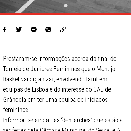
Prestaram-se informações acerca da final do
Torneio de Juniores Femininos que o Montijo
Basket vai organizar, envolvendo também
equipas de Lisboa e do interesse do CAB de
Grândola em ter uma equipa de iniciados
femininos.
Informou-se ainda das “demarches” que estão a
ser feitas pela Câmara Municipal do Seixal e A.