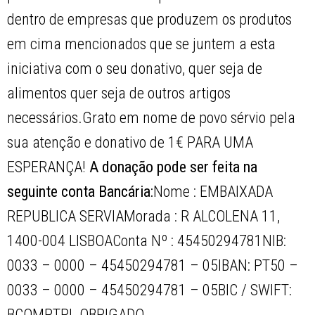
dentro de empresas que produzem os produtos
em cima mencionados que se juntem a esta
iniciativa com o seu donativo, quer seja de
alimentos quer seja de outros artigos
necessários.Grato em nome de povo sérvio pela
sua atenção e donativo de 1€ PARA UMA
ESPERANÇA!
A donação pode ser feita na
seguinte conta Bancária:
Nome : EMBAIXADA
REPUBLICA SERVIAMorada : R ALCOLENA 11,
1400-004 LISBOAConta Nº : 45450294781NIB:
0033 – 0000 – 45450294781 – 05IBAN: PT50 –
0033 – 0000 – 45450294781 – 05BIC / SWIFT:
BCOMPTPL OBRIGADO