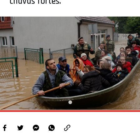
chuvas fortes.
PROJETOS
LIGA BETCLIC MASCULINA
LIGA BETCLIC FEMININA