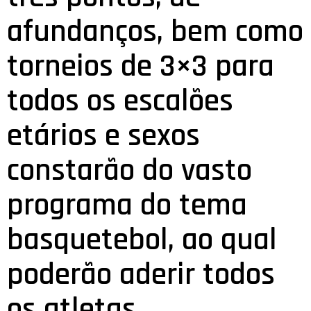
afundanços, bem como
torneios de 3×3 para
todos os escalões
etários e sexos
constarão do vasto
programa do tema
basquetebol, ao qual
poderão aderir todos
os atletas