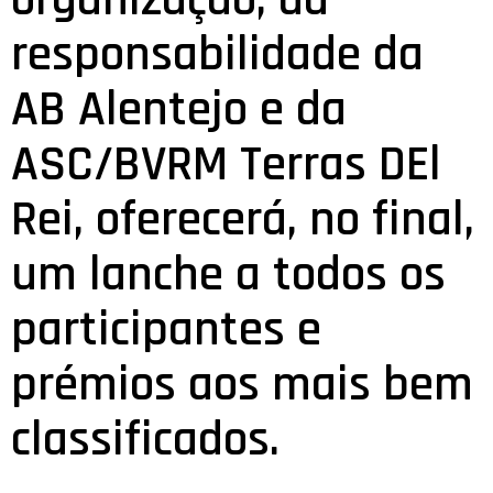
organização, da
responsabilidade da
AB Alentejo e da
ASC/BVRM Terras DEl
Rei, oferecerá, no final,
um lanche a todos os
participantes e
prémios aos mais bem
classificados.