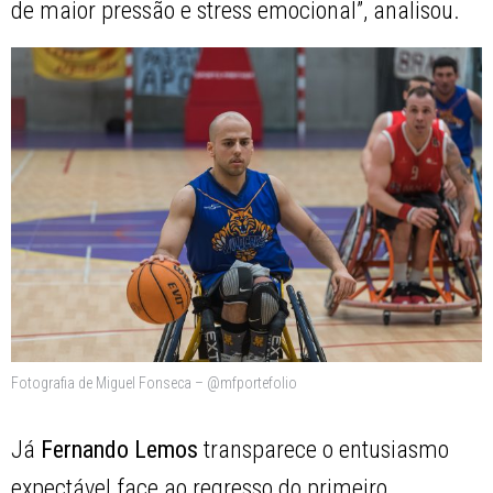
de maior pressão e stress emocional”, analisou.
Fotografia de Miguel Fonseca – @mfportefolio
Já
Fernando Lemos
transparece o entusiasmo
expectável face ao regresso do primeiro