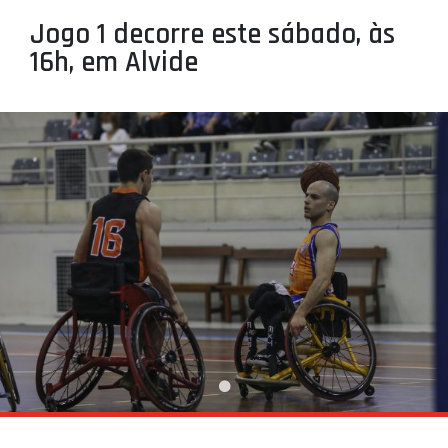
PROJETOS
Jogo 1 decorre este sábado, às
16h, em Alvide
LIGA BETCLIC MASCULINA
LIGA BETCLIC FEMININA