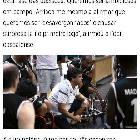
esta fase das decisões. Queremos ser ambiciosos
em campo. Arrisco-me mesmo a afirmar que
queremos ser “desavergonhados” e causar
surpresa já no primeiro jogo”, afirmou o líder
cascalense.
A eliminatória, à melhor de três encontros,