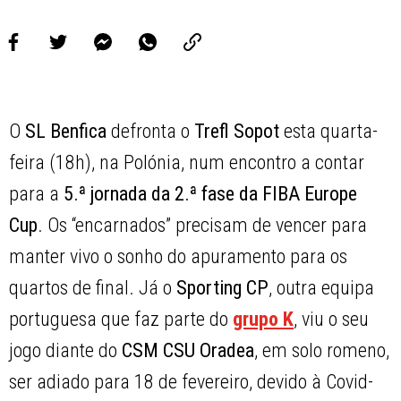
O
SL Benfica
defronta o
Trefl Sopot
esta quarta-
feira (18h), na Polónia, num encontro a contar
para a
5.ª jornada da 2.ª fase da FIBA Europe
Cup
. Os “encarnados” precisam de vencer para
manter vivo o sonho do apuramento para os
quartos de final. Já o
Sporting CP
, outra equipa
portuguesa que faz parte do
grupo K
, viu o seu
jogo diante do
CSM CSU Oradea
, em solo romeno,
ser adiado para 18 de fevereiro, devido à Covid-