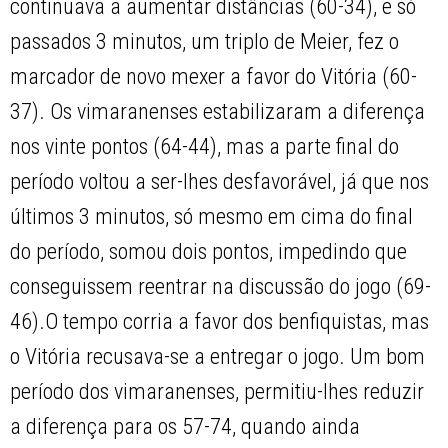
continuava a aumentar distâncias (60-34), e só
passados 3 minutos, um triplo de Meier, fez o
marcador de novo mexer a favor do Vitória (60-
37). Os vimaranenses estabilizaram a diferença
nos vinte pontos (64-44), mas a parte final do
período voltou a ser-lhes desfavorável, já que nos
últimos 3 minutos, só mesmo em cima do final
do período, somou dois pontos, impedindo que
conseguissem reentrar na discussão do jogo (69-
46).O tempo corria a favor dos benfiquistas, mas
o Vitória recusava-se a entregar o jogo. Um bom
período dos vimaranenses, permitiu-lhes reduzir
a diferença para os 57-74, quando ainda