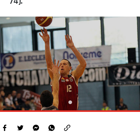
74).
PROJETOS
LIGA BETCLIC MASCULINA
LIGA BETCLIC FEMININA