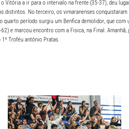
o Vitória a ir para o intervalo na frente (35-37), deu lu
os distintos. No terceiro, os vimaranenses conquistaram
no quarto período surgiu um Benfica demolidor, que com 
3-62) e marcou encontro com a Fisica, na Final. Amanhã, 
 1º Troféu antónio Pratas.