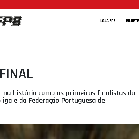
LOJA FPB
BILHETE
 FINAL
r na história como os primeiros finalistas do
oliga e da Federação Portuguesa de