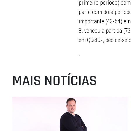
primeiro período) com 
parte com dois períod
importante (43-54) e 
8, venceu a partida (7
em Queluz, decide-se o
.
MAIS NOTÍCIAS