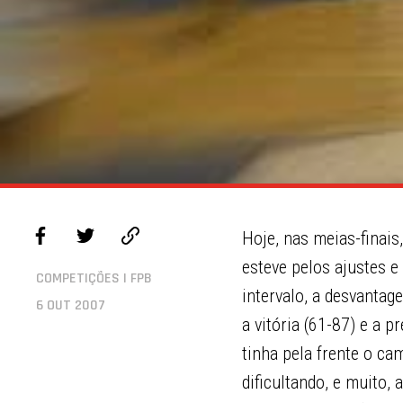
Hoje, nas meias-finais,
esteve pelos ajustes e
COMPETIÇÕES | FPB
intervalo, a desvantage
6 OUT 2007
a vitória (61-87) e a p
tinha pela frente o ca
dificultando, e muito, 