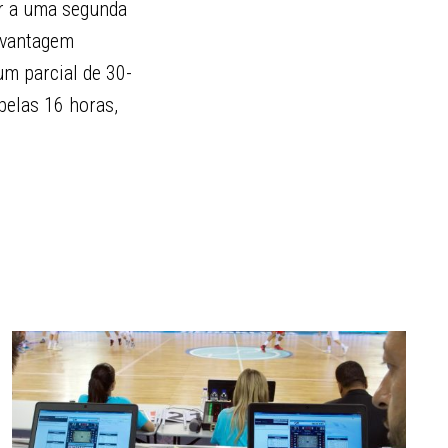
gar a uma segunda
 vantagem
um parcial de 30-
pelas 16 horas,