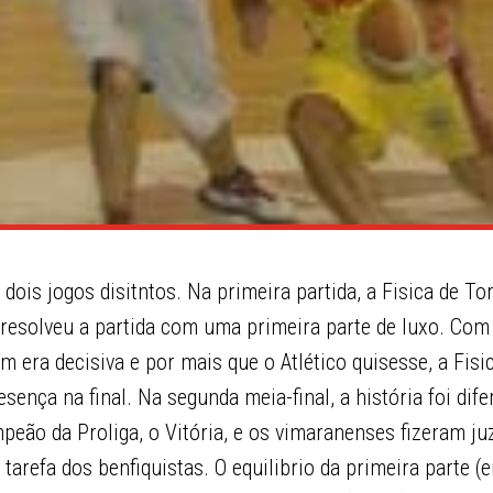
 dois jogos disitntos. Na primeira partida, a Fisica de T
 resolveu a partida com uma primeira parte de luxo. Com
m era decisiva e por mais que o Atlético quisesse, a Fisi
resença na final. Na segunda meia-final, a história foi dif
mpeão da Proliga, o Vitória, e os vimaranenses fizeram j
a tarefa dos benfiquistas. O equilibrio da primeira parte 