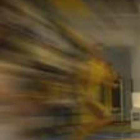
ÁREA TÉCNICA
PROJETOS