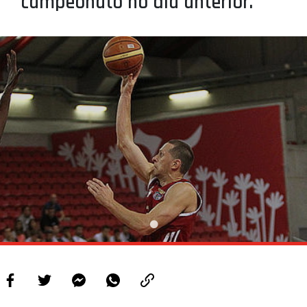
campeonato no dia anterior.
PROJETOS
LIGA BETCLIC MASCULINA
LIGA BETCLIC FEMININA