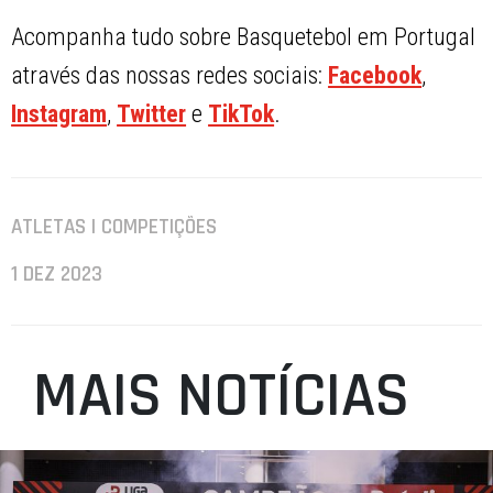
Acompanha tudo sobre Basquetebol em Portugal
através das nossas redes sociais:
Facebook
,
Instagram
,
Twitter
e
TikTok
.
ATLETAS | COMPETIÇÕES
1 DEZ 2023
MAIS NOTÍCIAS