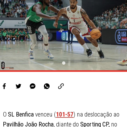
O
SL Benfica
venceu (
101-57
) na deslocação ao
Pavilhão João Rocha
, diante do
Sporting CP,
no