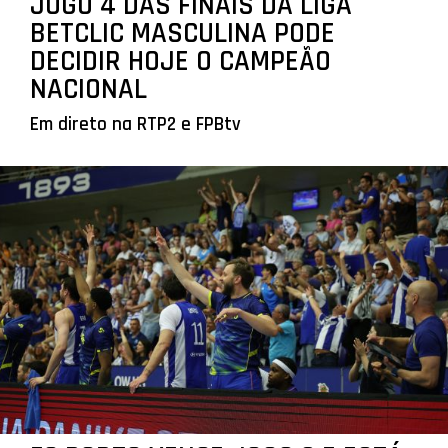
JOGO 4 DAS FINAIS DA LIGA
BETCLIC MASCULINA PODE
DECIDIR HOJE O CAMPEÃO
NACIONAL
Em direto na RTP2 e FPBtv