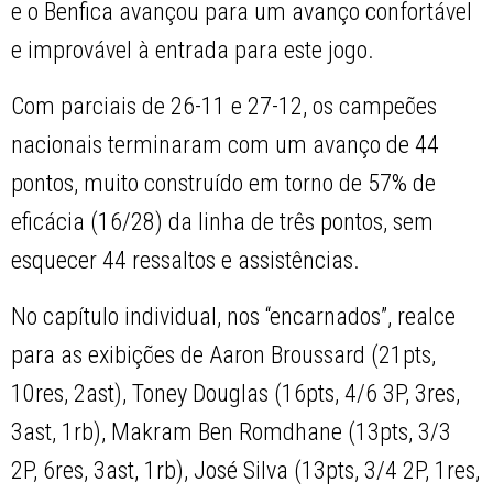
e o Benfica avançou para um avanço confortável
e improvável à entrada para este jogo.
Com parciais de 26-11 e 27-12, os campeões
nacionais terminaram com um avanço de 44
pontos, muito construído em torno de 57% de
eficácia (16/28) da linha de três pontos, sem
esquecer 44 ressaltos e assistências.
No capítulo individual, nos “encarnados”, realce
para as exibições de Aaron Broussard (21pts,
10res, 2ast), Toney Douglas (16pts, 4/6 3P, 3res,
3ast, 1rb), Makram Ben Romdhane (13pts, 3/3
2P, 6res, 3ast, 1rb), José Silva (13pts, 3/4 2P, 1res,