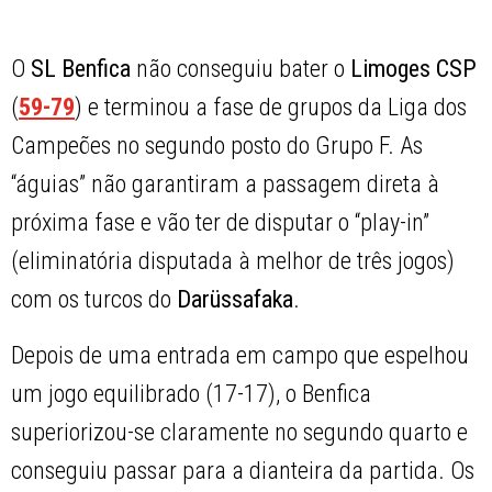
O
SL Benfica
não conseguiu bater o
Limoges CSP
(
59-79
) e terminou a fase de grupos da Liga dos
Campeões no segundo posto do Grupo F. As
“águias” não garantiram a passagem direta à
próxima fase e vão ter de disputar o “play-in”
(eliminatória disputada à melhor de três jogos)
com os turcos do
Darüssafaka
.
Depois de uma entrada em campo que espelhou
um jogo equilibrado (17-17), o Benfica
superiorizou-se claramente no segundo quarto e
conseguiu passar para a dianteira da partida. Os