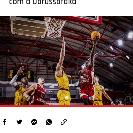
com o Darüssafaka
PROJETOS
LIGA BETCLIC MASCULINA
LIGA BETCLIC FEMININA