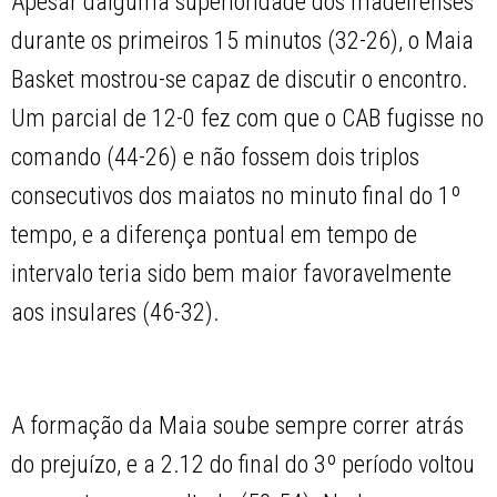
Apesar dalguma superioridade dos madeirenses
durante os primeiros 15 minutos (32-26), o Maia
Basket mostrou-se capaz de discutir o encontro.
Um parcial de 12-0 fez com que o CAB fugisse no
comando (44-26) e não fossem dois triplos
consecutivos dos maiatos no minuto final do 1º
tempo, e a diferença pontual em tempo de
intervalo teria sido bem maior favoravelmente
aos insulares (46-32).
A formação da Maia soube sempre correr atrás
do prejuízo, e a 2.12 do final do 3º período voltou