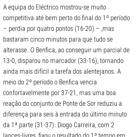
A equipa do Eléctrico mostrou-se muito
competitiva até bem perto do final do 1º período
– perdia por quatro pontos (16-20) – ,mas
bastaram cinco minutos para que tudo se
alterasse. O Benfica, ao conseguir um parcial de
13-0, disparou no marcador (33-16), tornando
ainda mais difícil a tarefa dos alentejanos. A
meio do 2º período o Benfica vencia
confortavelmente por 37-21, mas uma boa
reação do conjunto de Ponte de Sor reduziu a
diferença para seis à entrada do último minuto
da 1ª parte (31-37). Diogo Carreira, com 2
lances-livres, fixou o resultado do 1º tempo em