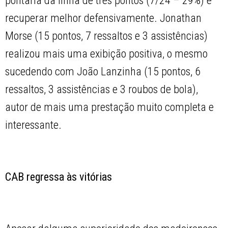
pontaria da linha de três pontos (7/24 – 29%) e
recuperar melhor defensivamente. Jonathan
Morse (15 pontos, 7 ressaltos e 3 assistências)
realizou mais uma exibição positiva, o mesmo
sucedendo com João Lanzinha (15 pontos, 6
ressaltos, 3 assistências e 3 roubos de bola),
autor de mais uma prestação muito completa e
interessante.
CAB regressa às vitórias