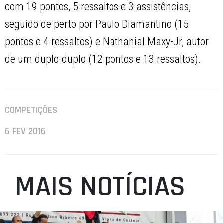
com 19 pontos, 5 ressaltos e 3 assistências,
seguido de perto por Paulo Diamantino (15
pontos e 4 ressaltos) e Nathanial Maxy-Jr, autor
de um duplo-duplo (12 pontos e 13 ressaltos).
COMPETIÇÕES
6 FEV 2016
MAIS NOTÍCIAS