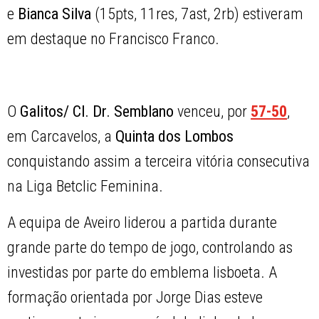
e
Bianca Silva
(15pts, 11res, 7ast, 2rb) estiveram
em destaque no Francisco Franco.
O
Galitos/ Cl. Dr. Semblano
venceu, por
57-50
,
em Carcavelos, a
Quinta dos Lombos
conquistando assim a terceira vitória consecutiva
na Liga Betclic Feminina.
A equipa de Aveiro liderou a partida durante
grande parte do tempo de jogo, controlando as
investidas por parte do emblema lisboeta. A
formação orientada por Jorge Dias esteve