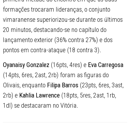
formações trocaram lideranças, o conjunto
vimaranense superiorizou-se durante os últimos
20 minutos, destacando-se no capítulo do
lançamento exterior (36% contra 27%) e dos
pontos em contra-ataque (18 contra 3).
Oyanaisy Gonzalez
(16pts, 4res) e
Eva Carregosa
(14pts, 6res, 2ast, 2rb) foram as figuras do
Olivais, enquanto
Filipa Barros
(23pts, 6res, 3ast,
2rb) e
Kahlia Lawrence
(18pts, 5res, 2ast, 1rb,
1dl) se destacaram no Vitória.