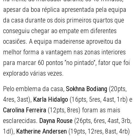
apesar da boa réplica apresentada pela equipa
da casa durante os dois primeiros quartos que
conseguiu chegar ao empate em diferentes
ocasiões. A equipa madeirense aproveitou da
melhor forma a vantagem nas zonas interiores
para marcar 60 pontos “no pintado”, fator que foi
explorado várias vezes.
Pelo emblema da casa,
Sokhna Bodiang
(20pts,
4res, 3ast),
Karla Hidalgo
(16pts, 5res, 4ast, 1rb) e
Carolina Ferreira
(12pts, 8res) foram as mais
esclarecidas.
Dayna Rouse
(26pts, 6res, 4ast, 3rb,
1dl),
Katherine Andersen
(19pts, 12res, 8ast, 4rb)