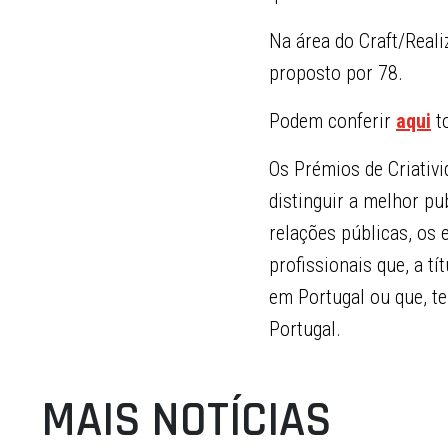
Na área do Craft/Realiz
proposto por 78.
Podem conferir
aqui
to
Os Prémios de Criativ
distinguir a melhor pu
relações públicas, os
profissionais que, a t
em Portugal ou que, te
Portugal.
MAIS NOTÍCIAS