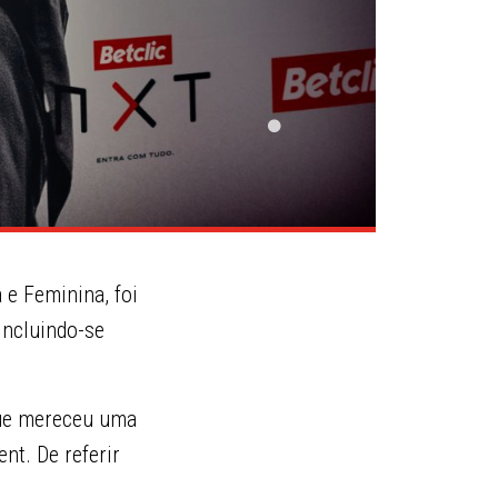
 e Feminina, foi
 incluindo-se
que mereceu uma
nt. De referir