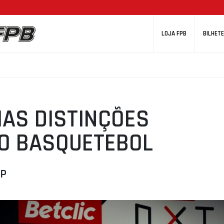
LOJA FPB
BILHETE
IAS DISTINÇÕES
O BASQUETEBOL
&P