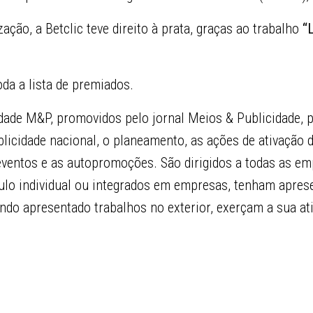
ação, a Betclic teve direito à prata, graças ao trabalho
“L
da a lista de premiados.
idade M&P, promovidos pelo jornal Meios & Publicidade,
blicidade nacional, o planeamento, as ações de ativação 
 eventos e as autopromoções. São dirigidos a todas as em
ítulo individual ou integrados em empresas, tenham apres
ndo apresentado trabalhos no exterior, exerçam a sua at