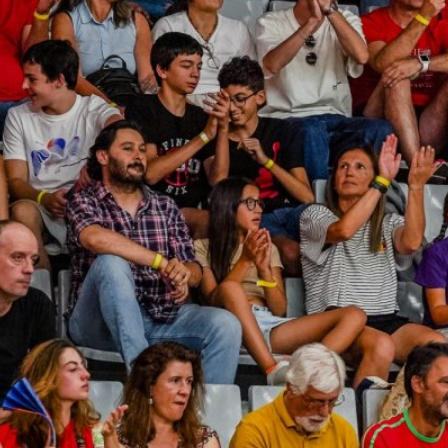
ÁREA TÉCNICA
PROJETOS