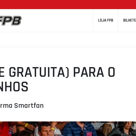
LOJA FPB
BILHETE
E GRATUITA) PARA O
NHOS
forma Smartfan