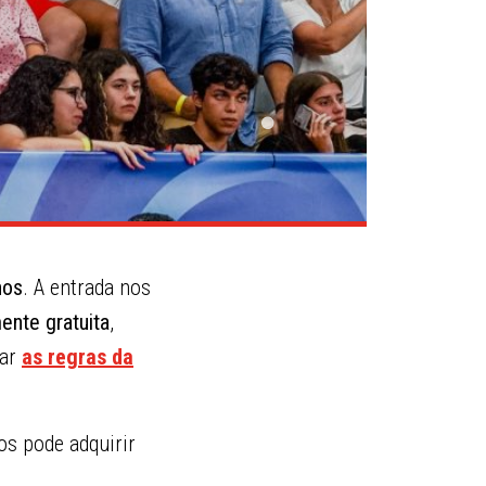
nos
. A entrada nos
nte gratuita
,
dar
as regras da
os pode adquirir