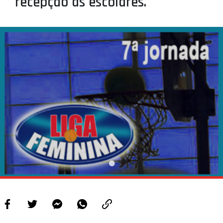
recepção às escolares.
PROJETOS
LIGA BETCLIC MASCULINA
LIGA BETCLIC FEMININA