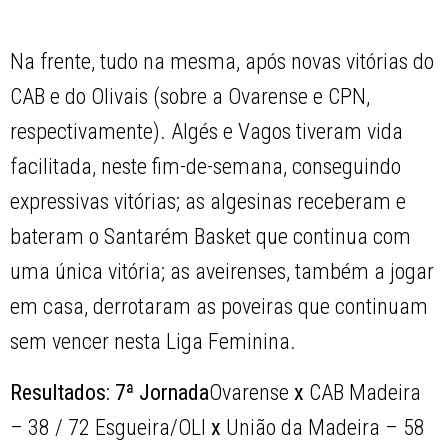
Na frente, tudo na mesma, após novas vitórias do
CAB e do Olivais (sobre a Ovarense e CPN,
respectivamente). Algés e Vagos tiveram vida
facilitada, neste fim-de-semana, conseguindo
expressivas vitórias; as algesinas receberam e
bateram o Santarém Basket que continua com
uma única vitória; as aveirenses, também a jogar
em casa, derrotaram as poveiras que continuam
sem vencer nesta Liga Feminina.
Resultados: 7ª Jornada
Ovarense
x
CAB Madeira
– 38 / 72 Esgueira/OLI
x
União da Madeira – 58