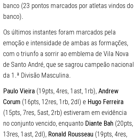
banco (23 pontos marcados por atletas vindos do
banco).
Os últimos instantes foram marcados pela
emoção e intensidade de ambas as formações,
com o triunfo a sorrir ao emblema de Vila Nova
de Santo André, que se sagrou campeão nacional
da 1.ª Divisão Masculina.
Paulo Vieira
(19pts, 4res, 1ast, 1rb),
Andrew
Corum
(16pts, 12res, 1rb, 2dl) e
Hugo Ferreira
(15pts, 7res, 5ast, 2rb) estiveram em evidência
no conjunto vencido, enquanto
Diante Bah
(20pts,
13res, 1ast, 2dl),
Ronald Rousseau
(19pts, 4res,