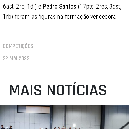
6ast, 2rb, 1dl) e
Pedro Santos
(17pts, 2res, 3ast,
1rb) foram as figuras na formação vencedora.
COMPETIÇÕES
22 MAI 2022
MAIS NOTÍCIAS