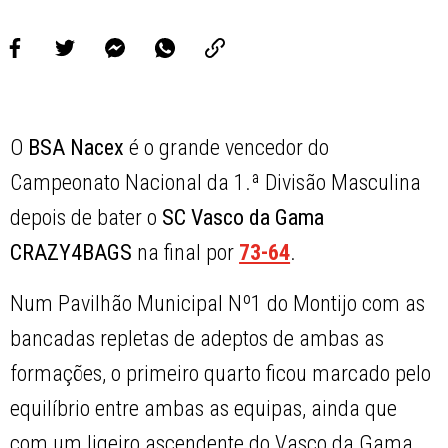
O
BSA Nacex
é o grande vencedor do
Campeonato Nacional da 1.ª Divisão Masculina
depois de bater o
SC Vasco da Gama
CRAZY4BAGS
na final por
73-64
.
Num Pavilhão Municipal Nº1 do Montijo com as
bancadas repletas de adeptos de ambas as
formações, o primeiro quarto ficou marcado pelo
equilíbrio entre ambas as equipas, ainda que
com um ligeiro ascendente do Vasco da Gama.