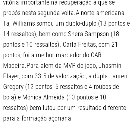
vitória importante na recuperação a que se
propôs nesta segunda volta.A norte-americana
Taj Williams somou um duplo-duplo (13 pontos e
14 ressaltos), bem como Shera Sampson (18
pontos e 10 ressaltos). Carla Freitas, com 21
pontos, foi a melhor marcador do CAB
Madeira.Para além da MVP do jogo, Jhasmin
Player, com 33.5 de valorização, a dupla Lauren
Gregory (12 pontos, 5 ressaltos e 4 roubos de
bola) e Mónica Almeida (10 pontos e 10
ressaltos) bem lutou por um resultado diferente
para a formação açoriana.