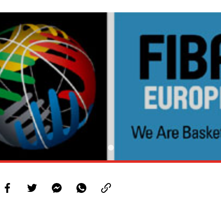
PROJETOS
LIGA BETCLIC MASCULINA
LIGA BETCLIC FEMININA