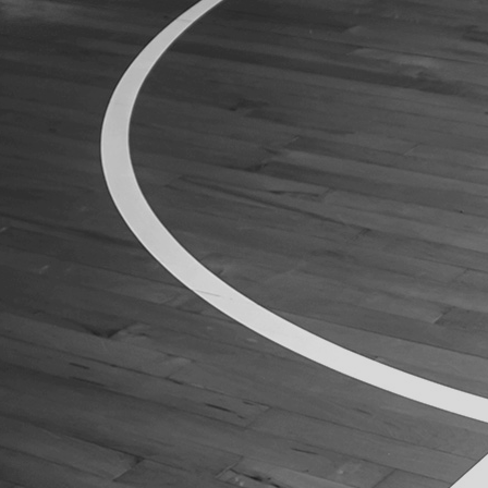
ÁREA TÉCNICA
PROJETOS