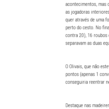
acontecimentos, mas o
as jogadoras interiore
quer através de uma f
perto do cesto. No fin
contra 20), 16 roubos 
separavam as duas equ
O Olivais, que não est
pontos (apenas 1 conv
conseguiria reentrar 
Destaque nas madeiren