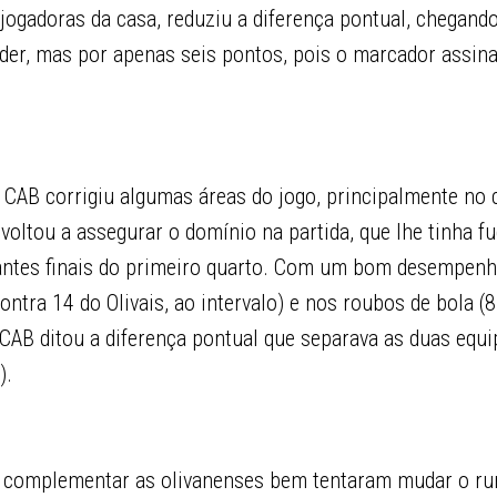
jogadoras da casa, reduziu a diferença pontual, chegando
der, mas por apenas seis pontos, pois o marcador assina
 CAB corrigiu algumas áreas do jogo, principalmente no 
 voltou a assegurar o domínio na partida, que lhe tinha f
antes finais do primeiro quarto. Com um bom desempenh
ontra 14 do Olivais, ao intervalo) e nos roubos de bola (8
o CAB ditou a diferença pontual que separava as duas equi
).
 complementar as olivanenses bem tentaram mudar o r