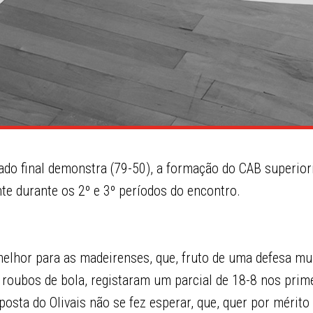
ado final demonstra (79-50), a formação do CAB superior
te durante os 2º e 3º períodos do encontro.
lhor para as madeirenses, que, fruto de uma defesa mui
 roubos de bola, registaram um parcial de 18-8 nos prim
osta do Olivais não se fez esperar, que, quer por mérito 