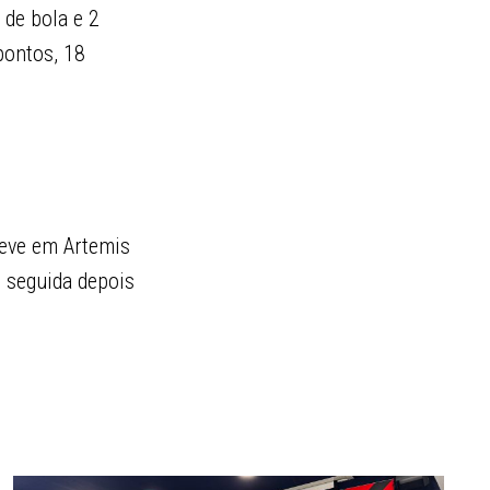
 de bola e 2
pontos, 18
teve em Artemis
, seguida depois