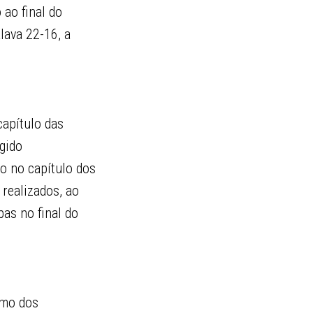
 ao final do
lava 22-16, a
capítulo das
ugido
o no capítulo dos
 realizados, ao
pas no final do
umo dos