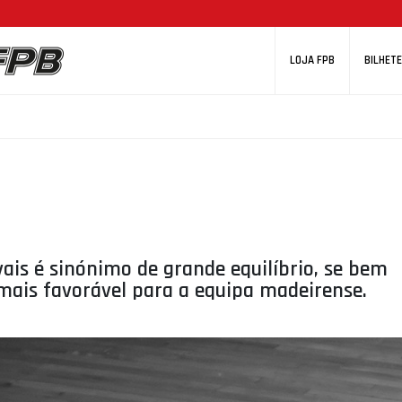
LOJA FPB
BILHETE
vais é sinónimo de grande equilíbrio, se bem
mais favorável para a equipa madeirense.