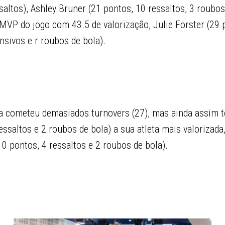
saltos), Ashley Bruner (21 pontos, 10 ressaltos, 3 roubos
 MVP do jogo com 43.5 de valorização, Julie Forster (29 
nsivos e r roubos de bola).
 cometeu demasiados turnovers (27), mas ainda assim 
essaltos e 2 roubos de bola) a sua atleta mais valorizada
10 pontos, 4 ressaltos e 2 roubos de bola).