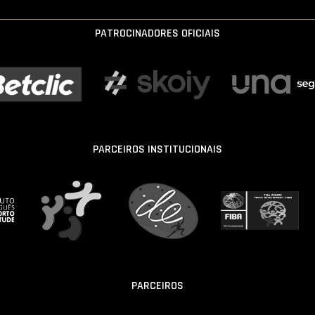
PATROCINADORES OFICIAIS
PARCEIROS INSTITUCIONAIS
PARCEIROS