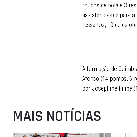
roubos de bola e 3 res
assistências) e para a
ressaltos, 10 deles ofe
A formação de Coimbra
Afonso (14 pontos, 6 r
por Josephine Filipe (
MAIS NOTÍCIAS