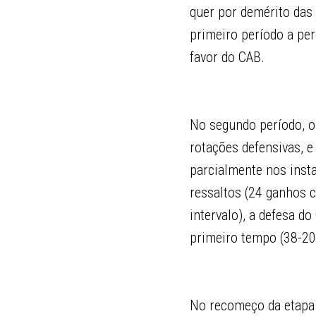
quer por demérito das 
primeiro período a per
favor do CAB.
No segundo período, o
rotações defensivas, e
parcialmente nos inst
ressaltos (24 ganhos c
intervalo), a defesa d
primeiro tempo (38-20
No recomeço da etapa