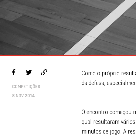
Como o próprio result
da defesa, especialmen
COMPETIÇÕES
8 NOV 2014
O encontro começou me
qual resultaram vários
minutos de jogo. A resp