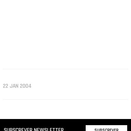
22 JAN 2004
SUBSCREVER NEWSLETTER
SUBSCREVER