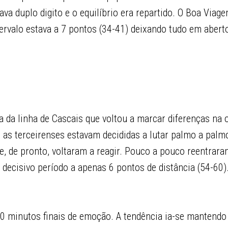
ava duplo digito e o equilíbrio era repartido. O Boa Viag
tervalo estava a 7 pontos (34-41) deixando tudo em abert
a da linha de Cascais que voltou a marcar diferenças na
 as terceirenses estavam decididas a lutar palmo a palmo
 e, de pronto, voltaram a reagir. Pouco a pouco reentrar
decisivo período a apenas 6 pontos de distância (54-60)
0 minutos finais de emoção. A tendência ia-se mantendo