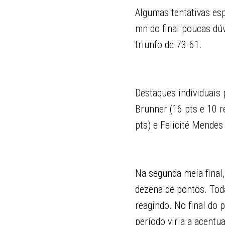
Algumas tentativas es
mn do final poucas dúv
triunfo de 73-61.
Destaques individuais
Brunner (16 pts e 10 r
pts) e Felicité Mendes
Na segunda meia final
dezena de pontos. Tod
reagindo. No final do 
período viria a acentu