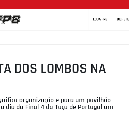
LOJA FPB
BILHETE
NTA DOS LOMBOS NA
gnifica organização e para um pavilhão
ro dia da Final 4 da Taça de Portugal um