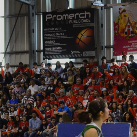
ÁREA TÉCNICA
PROJETOS