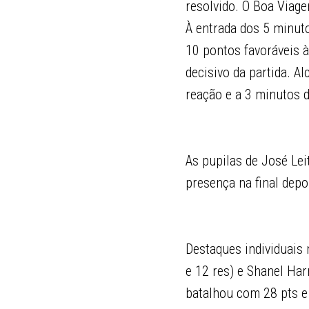
resolvido. O Boa Viag
À entrada dos 5 minut
10 pontos favoráveis 
decisivo da partida. A
reação e a 3 minutos d
As pupilas de José Lei
presença na final depo
Destaques individuais
e 12 res) e Shanel Ha
batalhou com 28 pts e