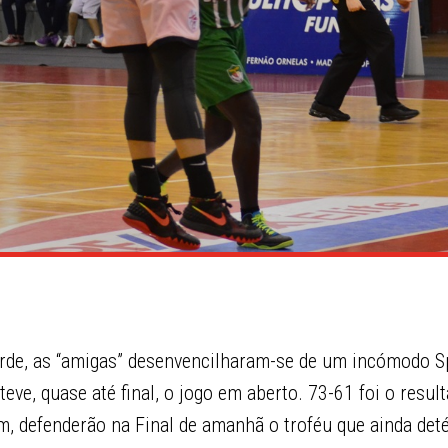
arde, as “amigas” desenvencilharam-se de um incómodo S
eve, quase até final, o jogo em aberto. 73-61 foi o result
m, defenderão na Final de amanhã o troféu que ainda det