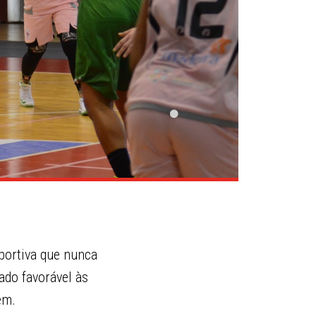
portiva que nunca
ado favorável às
ém.