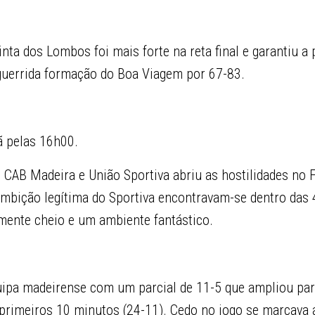
nta dos Lombos foi mais forte na reta final e garantiu a
aguerrida formação do Boa Viagem por 67-83.
ã pelas 16h00.
 CAB Madeira e União Sportiva abriu as hostilidades no 
ambição legítima do Sportiva encontravam-se dentro das 
ente cheio e um ambiente fantástico.
ipa madeirense com um parcial de 11-5 que ampliou par
 primeiros 10 minutos (24-11). Cedo no jogo se marcava 