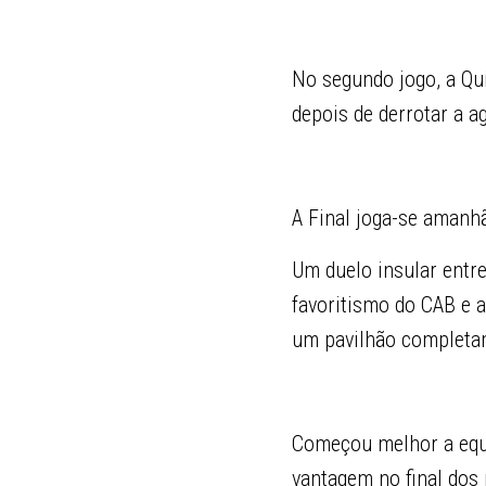
No segundo jogo, a Qui
depois de derrotar a 
A Final joga-se amanh
Um duelo insular entre
favoritismo do CAB e 
um pavilhão completam
Começou melhor a equ
vantagem no final dos