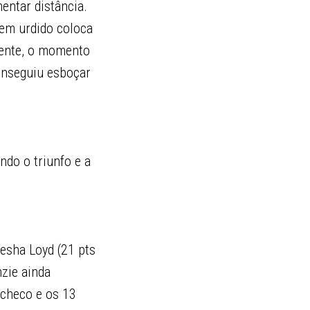
entar distância.
bem urdido coloca
mente, o momento
conseguiu esboçar
ndo o triunfo e a
esha Loyd (21 pts
zie ainda
acheco e os 13