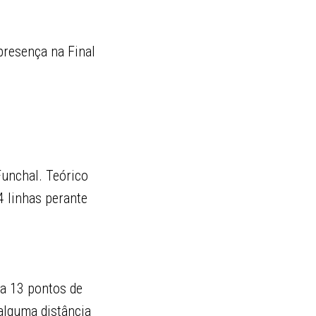
 presença na Final
Funchal. Teórico
4 linhas perante
a 13 pontos de
alguma distância