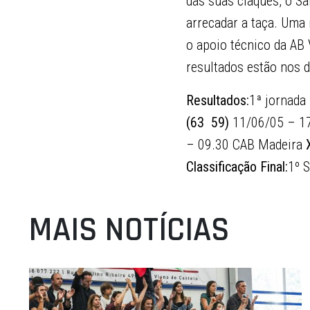
das suas claques, o Sa
arrecadar a taça. Uma
o apoio técnico da AB 
resultados estão nos d
Resultados:
1ª jornada
(63  59)
11/06/05 – 17
– 09.30 CAB Madeira
Classificação Final:
1º 
MAIS NOTÍCIAS