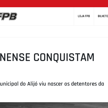
LOJA FPB
BILHETE
ANENSE CONQUISTAM
icipal do Alijó viu nascer os detentores da