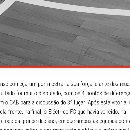
ense começaram por mostrar a sua força, diante dos mad
ltado foi muito disputado, com os 4 pontos de diferença
o CAB para a discussão do 3º lugar. Após esta vitória, 
a frente, na final, o Eléctrico FC que havia vencido, na 1
No jogo da grande decisão, em que ambas as equipas con