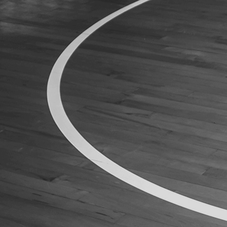
ÁREA TÉCNICA
PROJETOS