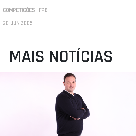
COMPETIÇÕES | FPB
20 JUN 2005
MAIS NOTÍCIAS