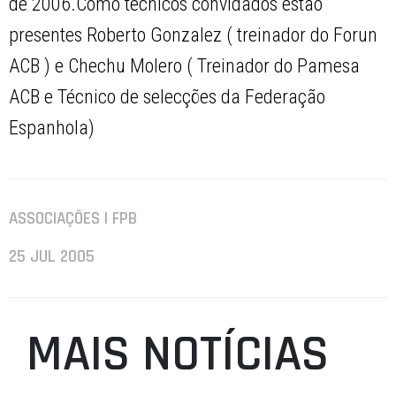
de 2006.Como técnicos convidados estão
presentes Roberto Gonzalez ( treinador do Forun
ACB ) e Chechu Molero ( Treinador do Pamesa
ACB e Técnico de selecções da Federação
Espanhola)
ASSOCIAÇÕES | FPB
25 JUL 2005
MAIS NOTÍCIAS