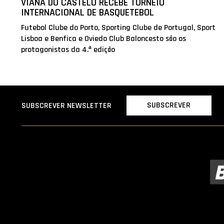
VIANA DO CASTELO RECEBE TORNEIO
INTERNACIONAL DE BASQUETEBOL
Futebol Clube do Porto, Sporting Clube de Portugal, Sport
Lisboa e Benfica e Oviedo Club Baloncesto são os
protagonistas da 4.ª edição
SUBSCREVER
SUBSCREVER NEWSLETTER