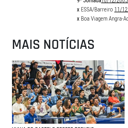
9ª Jornada
10/12/2005
x
ESSA/Barreiro
11/12
x
Boa Viagem Angra-A
MAIS NOTÍCIAS