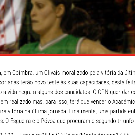
, em Coimbra, um Olivais moralizado pela vitória da últ
orianas terão novo teste às suas capacidades, desta fei
to a vida negra a alguns dos candidatos. O CPN quer dar 
m realizado mas, para isso, terá que vencer o Académi
ra vitória na última jornada. Finalmente, uma partida en
ias: O Esgueira e o Póvoa que procuram o segundo triunfo