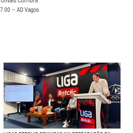
Olivais Coimbra
7.00 – AD Vagos