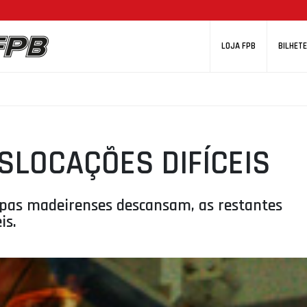
LOJA FPB
BILHETE
SLOCAÇÕES DIFÍCEIS
ipas madeirenses descansam, as restantes
is.