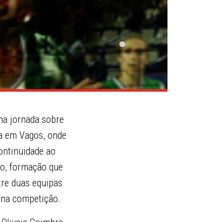
ima jornada sobre
ta em Vagos, onde
continuidade ao
co, formação que
tre duas equipas
 na competição.