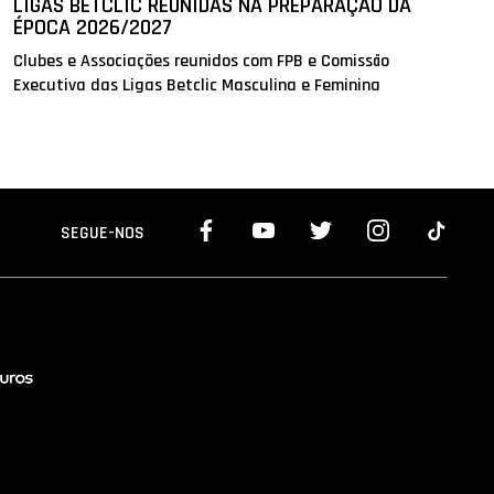
LIGAS BETCLIC REUNIDAS NA PREPARAÇÃO DA
ÉPOCA 2026/2027
Clubes e Associações reunidos com FPB e Comissão
Executiva das Ligas Betclic Masculina e Feminina
SEGUE-NOS