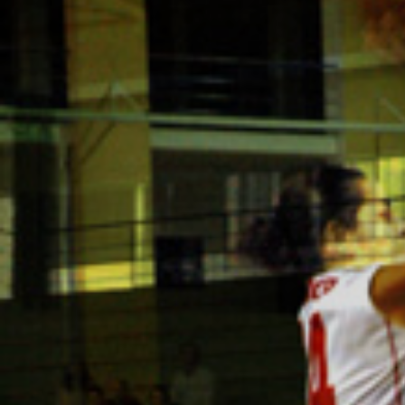
ÁREA TÉCNICA
PROJETOS