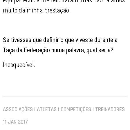
equipa técnica me felicitaram, mas não falámos
muito da minha prestação.
Se tivesses que definir o que viveste durante a
Taça da Federação numa palavra, qual seria?
Inesquecível.
ASSOCIAÇÕES | ATLETAS | COMPETIÇÕES | TREINADORES
11 JAN 2017