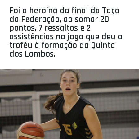
PROJETOS
Foi a heroína da final da Taça
da Federação, ao somar 20
LIGA BETCLIC MASCULINA
pontos, 7 ressaltos e 2
LIGA BETCLIC FEMININA
assistências no jogo que deu o
troféu à formação da Quinta
dos Lombos.