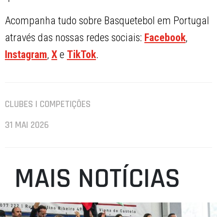
Acompanha tudo sobre Basquetebol em Portugal
através das nossas redes sociais:
Facebook
,
Instagram
,
X
e
TikTok
.
CLUBES | COMPETIÇÕES
31 MAI 2026
MAIS NOTÍCIAS