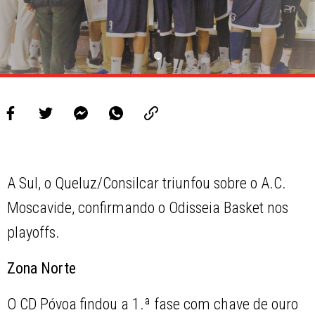
A Sul, o Queluz/Consilcar triunfou sobre o A.C.
Moscavide, confirmando o Odisseia Basket nos
playoffs.
Zona Norte
O CD Póvoa findou a 1.ª fase com chave de ouro