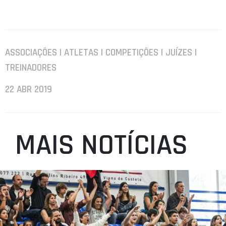
ASSOCIAÇÕES | ATLETAS | COMPETIÇÕES | JUÍZES |
TREINADORES
22 ABR 2019
MAIS NOTÍCIAS