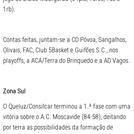
1rb).
Contas feitas, juntam-se a CD Póvoa, Sangalhos,
Olivais, FAC, Club 5Basket e Guifões S.C., nos
playoffs, a ACA/Terra do Brinquedo e a AD Vagos.
Zona Sul
O Queluz/Consilcar terminou a 1.ª fase com uma
vitória sobre o A.C. Moscavide (84-58), deitando
por terra as possibilidades da formação de