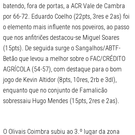
batendo, fora de portas, a ACR Vale de Cambra
por 66-72. Eduardo Coelho (22pts, 3res e 2as) foi
o elemento mais influente nos poveiros, ao passo
que nos anfitriões destacou-se Miguel Soares
(15pts). De seguida surge o Sangalhos/ABTF-
Betão que levou a melhor sobre o FAC/CRÉDITO
AGRÍCOLA (54-57), com destaque para o bom
jogo de Kevin Altidor (8pts, 10res, 2rb e 3dl),
enquanto que no conjunto de Famalicão
sobressaiu Hugo Mendes (15pts, 2res e 2as).
O Olivais Coimbra subiu ao 3.º lugar da zona