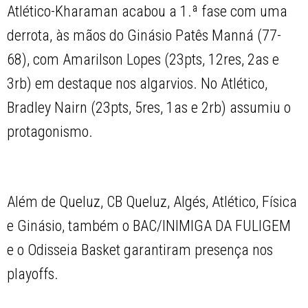
Atlético-Kharaman acabou a 1.ª fase com uma
derrota, às mãos do Ginásio Patês Manná (77-
68), com Amarilson Lopes (23pts, 12res, 2as e
3rb) em destaque nos algarvios. No Atlético,
Bradley Nairn (23pts, 5res, 1as e 2rb) assumiu o
protagonismo.
Além de Queluz, CB Queluz, Algés, Atlético, Física
e Ginásio, também o BAC/INIMIGA DA FULIGEM
e o Odisseia Basket garantiram presença nos
playoffs.