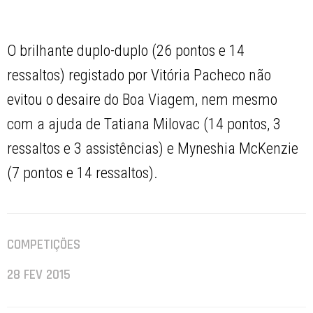
O brilhante duplo-duplo (26 pontos e 14
ressaltos) registado por Vitória Pacheco não
evitou o desaire do Boa Viagem, nem mesmo
com a ajuda de Tatiana Milovac (14 pontos, 3
ressaltos e 3 assistências) e Myneshia McKenzie
(7 pontos e 14 ressaltos).
COMPETIÇÕES
28 FEV 2015