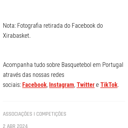
Nota: Fotografia retirada do Facebook do
Xirabasket.
Acompanha tudo sobre Basquetebol em Portugal
através das nossas redes
sociais:
Facebook
,
Instagram
,
Twitter
e
TikTok
.
ASSOCIAÇÕES | COMPETIÇÕES
2 ABR 2024