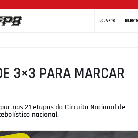
LOJA FPB
BILHETE
DE 3×3 PARA MARCAR
par nas 21 etapas do Circuito Nacional de
ebolístico nacional.