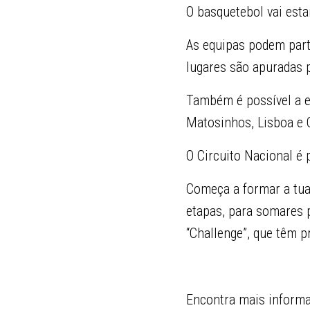
O basquetebol vai esta
As equipas podem parti
lugares são apuradas p
Também é possível a en
Matosinhos, Lisboa e Q
O Circuito Nacional é 
Começa a formar a tua
etapas, para somares 
“Challenge”, que têm p
Encontra mais inform