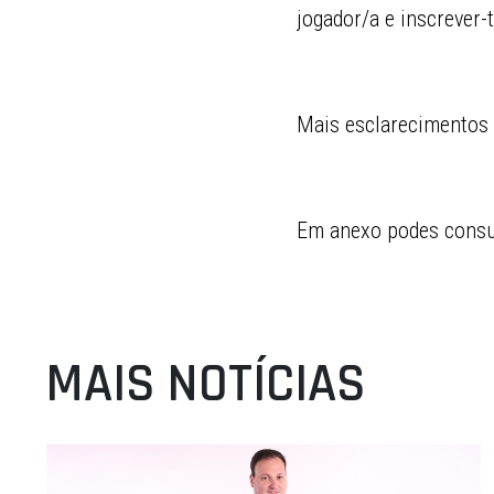
jogador/a e inscrever-
Mais esclarecimento
Em anexo podes consul
MAIS NOTÍCIAS