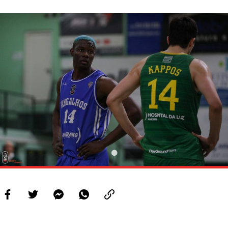
PROJETOS
LIGA BETCLIC MASCULINA
LIGA BETCLIC FEMININA