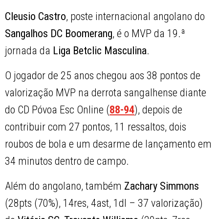
Cleusio Castro
, poste internacional angolano do
Sangalhos DC Boomerang
, é o MVP da 19.ª
jornada da
Liga Betclic Masculina
.
O jogador de 25 anos chegou aos 38 pontos de
valorização MVP na derrota sangalhense diante
do CD Póvoa Esc Online (
88-94
), depois de
contribuir com 27 pontos, 11 ressaltos, dois
roubos de bola e um desarme de lançamento em
34 minutos dentro de campo.
Além do angolano, também
Zachary Simmons
(28pts (70%), 14res, 4ast, 1dl – 37 valorização)