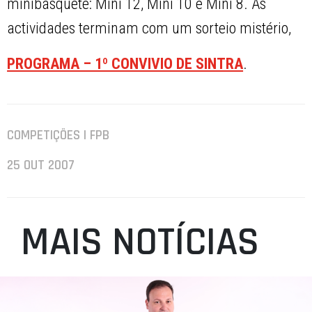
minibásquete: Mini 12, Mini 10 e Mini 8. As
actividades terminam com um sorteio mistério,
PROGRAMA – 1º CONVIVIO DE SINTRA
.
COMPETIÇÕES | FPB
25 OUT 2007
MAIS NOTÍCIAS