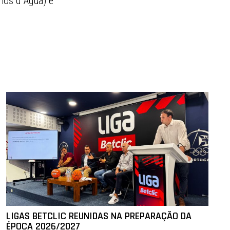
hos d´Água) e
LIGAS BETCLIC REUNIDAS NA PREPARAÇÃO DA
ÉPOCA 2026/2027