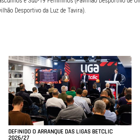
sculinos e Sub-19 Femininos (Pavilhão Desportivo de Ol
lhão Desportivo da Luz de Tavira).
DEFINIDO O ARRANQUE DAS LIGAS BETCLIC
2026/27