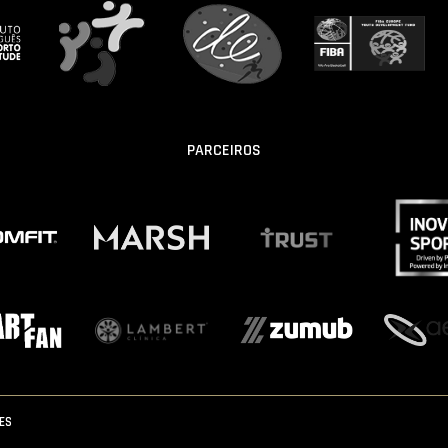
PARCEIROS
IES