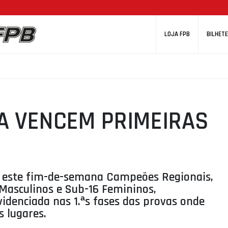
LOJA FPB
BILHETE
RA VENCEM PRIMEIRAS
se este fim-de-semana Campeões Regionais,
 Masculinos e Sub-16 Femininos,
denciada nas 1.ªs fases das provas onde
 lugares.