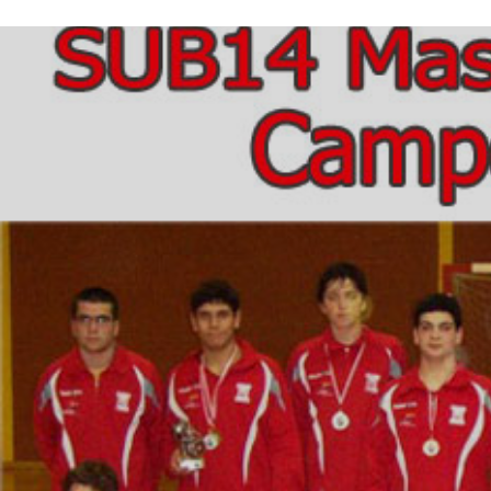
ÁREA TÉCNICA
PROJETOS