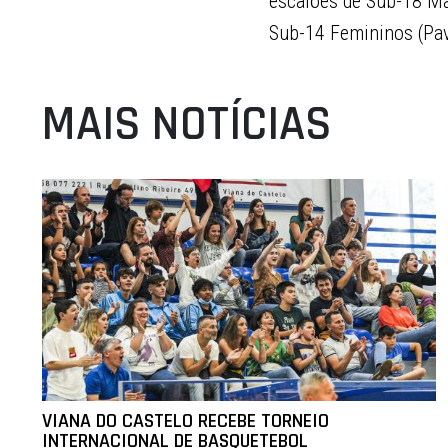
escalões de Sub-18 Ma
Sub-14 Femininos (Pavi
MAIS NOTÍCIAS
VIANA DO CASTELO RECEBE TORNEIO
INTERNACIONAL DE BASQUETEBOL