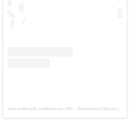
Uma publicação partilhada por AAC – Basquetebol (@academicabasket)