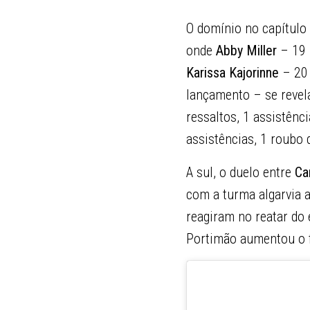
O domínio no capítulo 
onde
Abby Miller
– 19 p
Karissa Kajorinne
– 20 
lançamento – se revela
ressaltos, 1 assistênc
assistências, 1 roubo
A sul, o duelo entre
Ca
com a turma algarvia a
reagiram no reatar do 
Portimão aumentou o fo