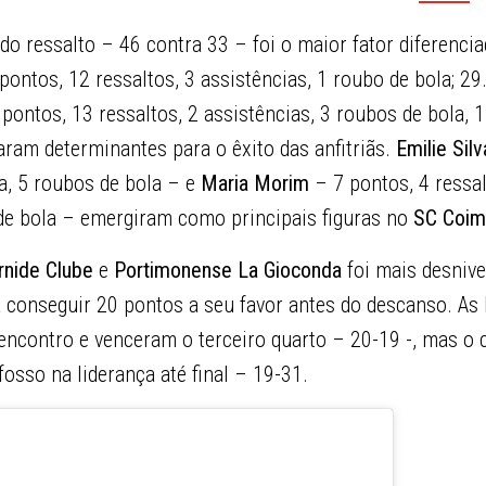
do ressalto – 46 contra 33 – foi o maior fator diferenci
ontos, 12 ressaltos, 3 assistências, 1 roubo de bola; 29
pontos, 13 ressaltos, 2 assistências, 3 roubos de bola, 
ram determinantes para o êxito das anfitriãs.
Emilie Silv
ia, 5 roubos de bola – e
Maria Morim
– 7 pontos, 4 ressal
 de bola – emergiram como principais figuras no
SC Coim
rnide Clube
e
Portimonense La Gioconda
foi mais desnive
 conseguir 20 pontos a seu favor antes do descanso. As 
encontro e venceram o terceiro quarto – 20-19 -, mas o 
sso na liderança até final – 19-31.