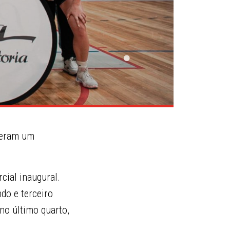
eram um
cial inaugural.
do e terceiro
no último quarto,