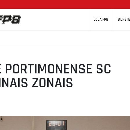
LOJA FPB
BILHETE
 E PORTIMONENSE SC
INAIS ZONAIS