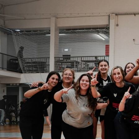
ÁREA TÉCNICA
PROJETOS