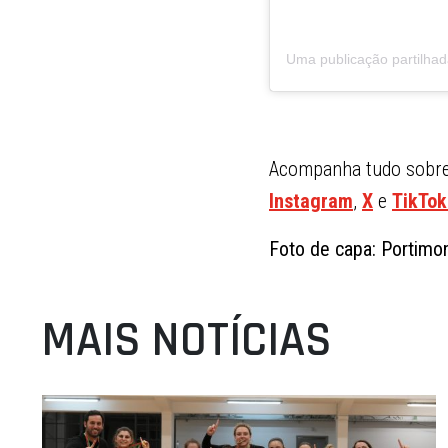
Acompanha tudo sobre 
Instagram
,
X
e
TikTok
Foto de capa: Portim
MAIS NOTÍCIAS