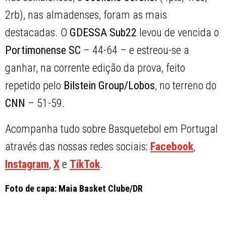
2rb), nas almadenses, foram as mais
destacadas. O
GDESSA Sub22
levou de vencida o
Portimonense SC
– 44-64 – e estreou-se a
ganhar, na corrente edição da prova, feito
repetido pelo
Bilstein Group/Lobos
, no terreno do
CNN
– 51-59.
Acompanha tudo sobre Basquetebol em Portugal
através das nossas redes sociais:
Facebook
,
Instagram
,
X
e
TikTok
.
Foto de capa: Maia Basket Clube/DR