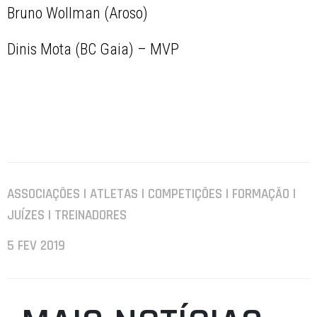
Bruno Wollman (Aroso)
Dinis Mota (BC Gaia) – MVP
ASSOCIAÇÕES | ATLETAS | COMPETIÇÕES | FORMAÇÃO |
JUÍZES | TREINADORES
5 FEV 2019