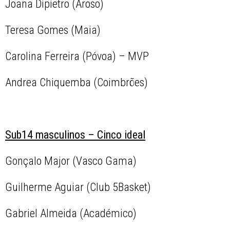
Joana Dipietro (Aroso)
Teresa Gomes (Maia)
Carolina Ferreira (Póvoa) – MVP
Andrea Chiquemba (Coimbrões)
Sub14 masculinos – Cinco ideal
Gonçalo Major (Vasco Gama)
Guilherme Aguiar (Club 5Basket)
Gabriel Almeida (Académico)