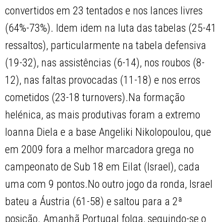
convertidos em 23 tentados e nos lances livres
(64%-73%). Idem idem na luta das tabelas (25-41
ressaltos), particularmente na tabela defensiva
(19-32), nas assistências (6-14), nos roubos (8-
12), nas faltas provocadas (11-18) e nos erros
cometidos (23-18 turnovers).Na formação
helénica, as mais produtivas foram a extremo
Ioanna Diela e a base Angeliki Nikolopoulou, que
em 2009 fora a melhor marcadora grega no
campeonato de Sub 18 em Eilat (Israel), cada
uma com 9 pontos.No outro jogo da ronda, Israel
bateu a Áustria (61-58) e saltou para a 2ª
posição. Amanhã Portugal folga, seguindo-se o