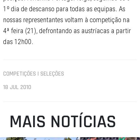
1º dia de descanso para todas as equipas. As
nossas representantes voltam à competição na
4ª feira (21), defrontando as austríacas a partir
das 12h00.
COMPETIÇÕES | SELEÇÕES
18 JUL 2010
MAIS NOTÍCIAS