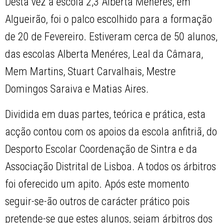
Desta vez a escola 2,3 Alberta Menéres, em
Algueirão, foi o palco escolhido para a formação
de 20 de Fevereiro. Estiveram cerca de 50 alunos,
das escolas Alberta Menéres, Leal da Câmara,
Mem Martins, Stuart Carvalhais, Mestre
Domingos Saraiva e Matias Aires.
Dividida em duas partes, teórica e prática, esta
acção contou com os apoios da escola anfitriã, do
Desporto Escolar Coordenação de Sintra e da
Associação Distrital de Lisboa. A todos os árbitros
foi oferecido um apito. Após este momento
seguir-se-ão outros de carácter prático pois
pretende-se que estes alunos, sejam árbitros dos