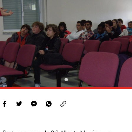
PROJETOS
LIGA BETCLIC MASCULINA
LIGA BETCLIC FEMININA