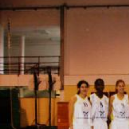
ÁREA TÉCNICA
PROJETOS