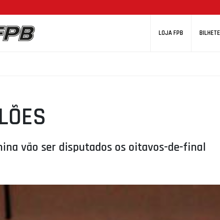
LOJA FPB
BILHETE
LÕES
na vão ser disputados os oitavos-de-final