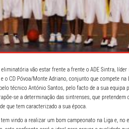
liminatória vão estar frente a frente o ADE Sintra, líder 
o, e o CD Póvoa/Monte Adriano, conjunto que compete na 
elo técnico António Santos, pelo facto de a sua equipa 
trapõe-se a determinação das sintrenses, que pretendem 
ade que tem caracterizado a sua época.
 tem vindo a realizar um bom campeonato na Liga e, no 