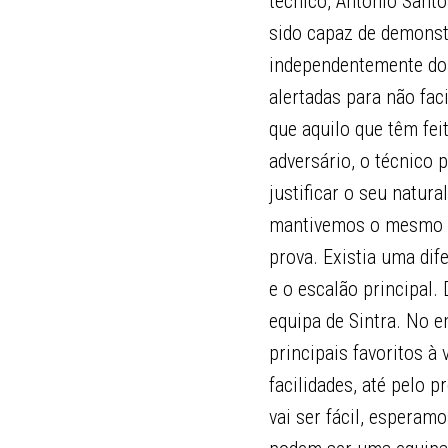
técnico, António Santo
sido capaz de demonst
independentemente do 
alertadas para não fa
que aquilo que têm fe
adversário, o técnico 
justificar o seu natur
mantivemos o mesmo gr
prova. Existia uma dif
e o escalão principal
equipa de Sintra. No 
principais favoritos à
facilidades, até pelo p
vai ser fácil, esperam