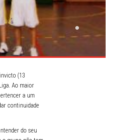
invicto (13
Liga. Ao maior
pertencer a um
dar continuidade
entender do seu