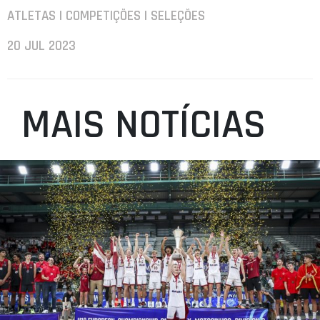
ATLETAS | COMPETIÇÕES | SELEÇÕES
20 JUL 2023
MAIS NOTÍCIAS