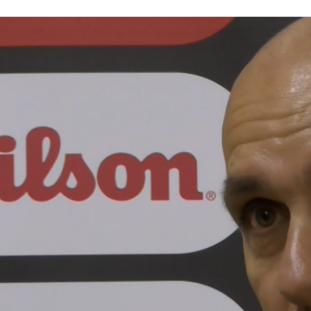
ÁREA TÉCNICA
PROJETOS