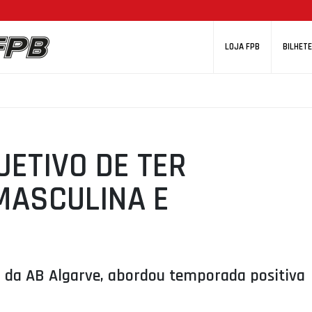
LOJA FPB
BILHETE
ETIVO DE TER
MASCULINA E
al da AB Algarve, abordou temporada positiva