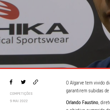
O Algarve tem vivido d
garantirem subidas de 
COMPETIÇÕES
9 MAI 2022
Orlando Faustino
, dire