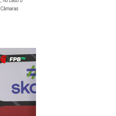
, no caso o
s Câmaras