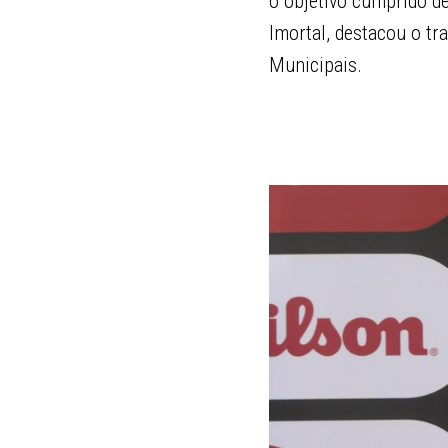
o objetivo cumprido de
Imortal, destacou o t
Municipais.