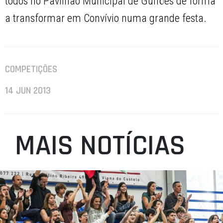
todos no Pavilhão Municipal de Guifões de forma
a transformar em Convívio numa grande festa.
COMPETIÇÕES
14 JUN 2013
MAIS NOTÍCIAS